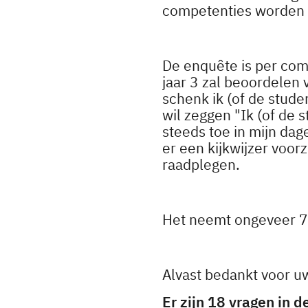
competenties worden 
De enquête is per com
jaar 3 zal beoordelen 
schenk ik (of de stude
wil zeggen "Ik (of de s
steeds toe in mijn dag
er een kijkwijzer voor
raadplegen.
Het neemt ongeveer 7
Alvast bedankt voor 
Er zijn 18 vragen in 