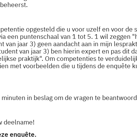
beheerst.
petentie opgesteld die u voor uzelf en voor de 
via een puntenschaal van 1 tot 5. 1 wil zeggen "
nt van jaar 3) geen aandacht aan in mijn lesprakt
tudent van jaar 3) ben hierin expert en pas dit 
elijkse praktijk". Om competenties te verduideli
zien met voorbeelden die u tijdens de enquête k
 minuten in beslag om de vragen te beantwoord
uw deelname!
deze enquête.